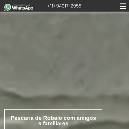
(11) 94017-2955
Pescaria de Robalo com amigos
e familiares