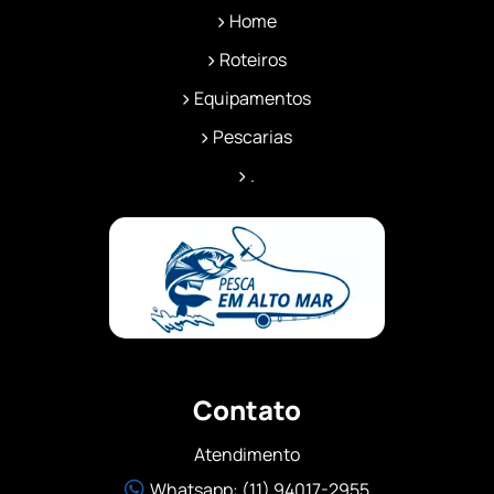
Home
Roteiros
Equipamentos
Pescarias
.
Contato
Atendimento
Whatsapp: (11) 94017-2955