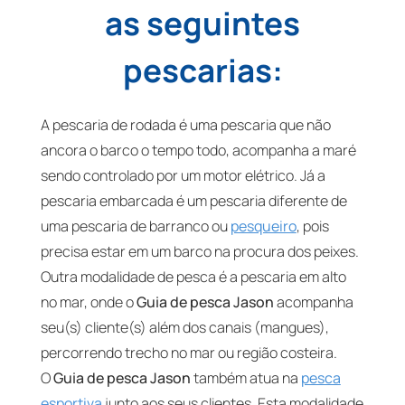
as seguintes
pescarias:
A pescaria de rodada é uma pescaria que não
ancora o barco o tempo todo, acompanha a maré
sendo controlado por um motor elétrico. Já a
pescaria embarcada é um pescaria diferente de
uma pescaria de barranco ou
pesqueiro
, pois
precisa estar em um barco na procura dos peixes.
Outra modalidade de pesca é a pescaria em alto
no mar, onde o
Guia de pesca Jason
acompanha
seu(s) cliente(s) além dos canais (mangues),
percorrendo trecho no mar ou região costeira.
O
Guia de pesca Jason
também atua na
pesca
esportiva
junto aos seus clientes. Esta modalidade