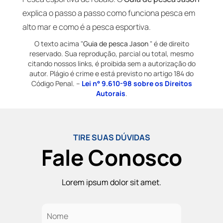
explica o passo a passo como funciona pesca em
alto mar e como é a pesca esportiva.
O texto acima "
Guia de pesca Jason
" é de direito
reservado. Sua reprodução, parcial ou total, mesmo
citando nossos links, é proibida sem a autorização do
autor. Plágio é crime e está previsto no artigo 184 do
Código Penal. –
Lei n° 9.610-98 sobre os Direitos
Autorais
.
TIRE SUAS DÚVIDAS
Fale Conosco
Lorem ipsum dolor sit amet.