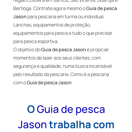
região costeira em Santos, São Vicente, Guarujá e
Bertioga. Contrate agora mesmo o
Guia de pesca
Jason
para pescaria em turma ou individual.
Lanchas, equipamentos de proteção,
equipamentos para pesca e tudo o que precisar
para pesca esportiva.
O objetivo do
Guia de pesca Jason
é propiciar
momentos de lazer aos seus clientes, com
segurança e qualidade, numa busca incansável
pelo resultado da pescaria. Como é a pescaria
com o
Guia de pesca Jason
O
Guia de pesca
Jason
trabalha com