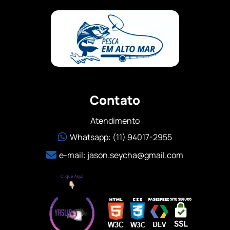
Contato
Atendimento
Whatsapp: (11) 94017-2955
e-mail:
jason.seycha@gmail.com