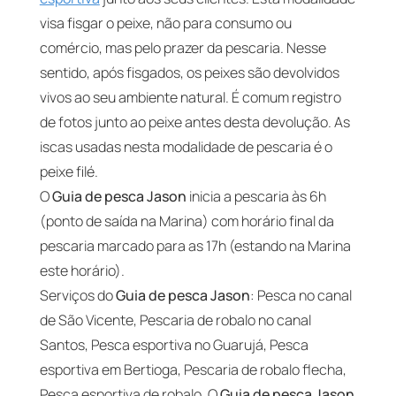
visa fisgar o peixe, não para consumo ou
comércio, mas pelo prazer da pescaria. Nesse
sentido, após fisgados, os peixes são devolvidos
vivos ao seu ambiente natural. É comum registro
de fotos junto ao peixe antes desta devolução. As
iscas usadas nesta modalidade de pescaria é o
peixe filé.
O
Guia de pesca Jason
inicia a pescaria às 6h
(ponto de saída na Marina) com horário final da
pescaria marcado para as 17h (estando na Marina
este horário).
Serviços do
Guia de pesca Jason
: Pesca no canal
de São Vicente, Pescaria de robalo no canal
Santos, Pesca esportiva no Guarujá, Pesca
esportiva em Bertioga, Pescaria de robalo flecha,
Pesca esportiva de robalo. O
Guia de pesca Jason