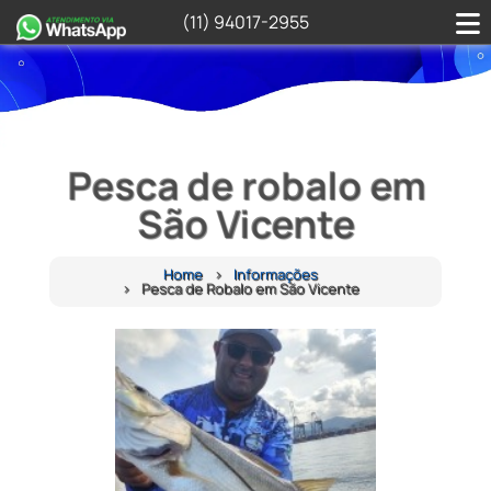
(11) 94017-2955
Pesca de robalo em
São Vicente
Home
Informações
Pesca de Robalo em São Vicente