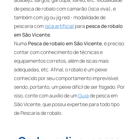
abadejo, sargos, garoupa, xaréu, etc. Modalidade
de pesca de robalo com camarão (isca viva), e
também com jig ou jig red - modalidade de
pescaria com
isca artificial
para
pesca de robalo
em São Vicente
.
Numa
Pesca de robalo em São Vicente
, é preciso
contar com conhecimento de técnicas e
equipamentos corretos, além de iscas mais
adequadas, etc. Afinal, o robalo é um peixe
conhecido por seu comportamento imprevisível,
sendo, portanto, um peixe difícil de ser fisgado. Por
isso, conte com auxílio de um
Guia
de pesca em
São Vicente, que possui expertise para todo tipo
de Pescaria de robalo.