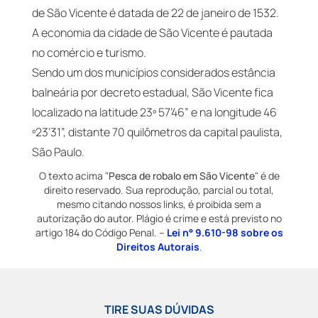
de São Vicente é datada de 22 de janeiro de 1532.
A economia da cidade de São Vicente é pautada
no comércio e turismo.
Sendo um dos municípios considerados estância
balneária por decreto estadual, São Vicente fica
localizado na latitude 23º 57’46” e na longitude 46
º23’31”, distante 70 quilômetros da capital paulista,
São Paulo.
O texto acima "
Pesca de robalo em São Vicente
" é de
direito reservado. Sua reprodução, parcial ou total,
mesmo citando nossos links, é proibida sem a
autorização do autor. Plágio é crime e está previsto no
artigo 184 do Código Penal. –
Lei n° 9.610-98 sobre os
Direitos Autorais
.
TIRE SUAS DÚVIDAS