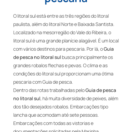
O litoral sul está entre as três regiões do litoral
paulista, além do litoral Norte e Baixada Santista.
Localizado na mesorregião do Vale do Ribeira, o
litoral sul é uma grande planície alagável. É um local
com vários destinos para pescaria. Por lá, o
Guia
de pesca no litoral sul
busca principalmente os
grandes robalos flechas e pevas. O clima e as
condições do litoral sul proporcionam uma ótima
pescaria com Guia de pesca.
Dentro das rotas trabalhadas pelo
Guia de pesca
no litoral sul
, há muita diversidade de peixes, além
dos tão desejados robalos. Embarcações tipo
lancha que acomodam até sete pessoas.
Embarcações com todas as vistorias e
documentações solicitadas pela Marinha,