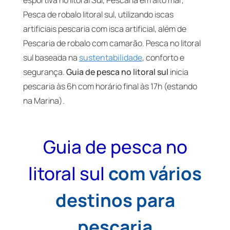
esportiva no litoral Sul, Pescaria em alto mar,
Pesca de robalo litoral sul, utilizando iscas
artificiais pescaria com isca artificial, além de
Pescaria de robalo com camarão. Pesca no litoral
sul baseada na
sustentabilidade
, conforto e
segurança.
Guia de pesca no litoral sul
inicia
pescaria às 6h com horário final às 17h (estando
na Marina).
Guia de pesca no
litoral sul
com vários
destinos para
pescaria