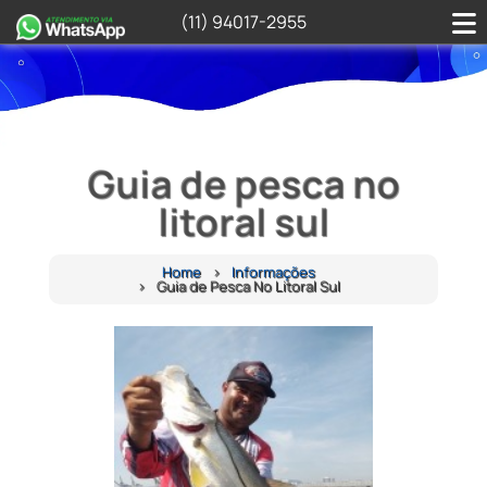
(11) 94017-2955
Guia de pesca no
litoral sul
Home
Informações
Guia de Pesca No Litoral Sul