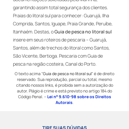
garantindo assim total segurança dos clientes.
Praias do litoral sul para conhecer: Guarujá, Ilha
Comprida, Santos, Iguape, Praia Grande, Peruíbe,
Itanhaém. Destas, o
Guia de pesca no litoral sul
insere em seus roteiros de pescaria – Guarujá,
Santos, além de trechos do litoral como Santos,
São Vicente, Bertioga. Pescaria com Guia de
pesca na região costeira, Canal do Porto.
O texto acima "
Guia de pesca no litoral sul
" é de direito
reservado. Sua reprodução, parcial ou total, mesmo
citando nossos links, é proibida sem a autorização do
autor. Plágio é crime e está previsto no artigo 184 do
Código Penal. –
Lei n° 9.610-98 sobre os Direitos
Autorais
.
TIRE SUAS DÚVIDAS