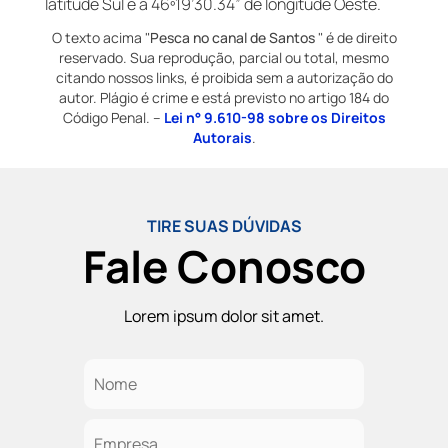
latitude Sul e a 46º19’30.34” de longitude Oeste.
O texto acima "
Pesca no canal de Santos
" é de direito
reservado. Sua reprodução, parcial ou total, mesmo
citando nossos links, é proibida sem a autorização do
autor. Plágio é crime e está previsto no artigo 184 do
Código Penal. –
Lei n° 9.610-98 sobre os Direitos
Autorais
.
TIRE SUAS DÚVIDAS
Fale Conosco
Lorem ipsum dolor sit amet.