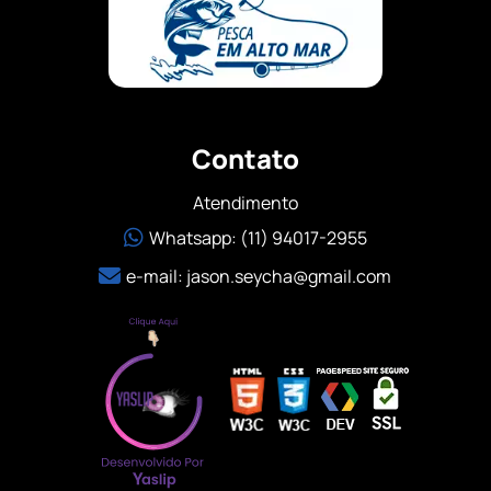
Contato
Atendimento
Whatsapp: (11) 94017-2955
e-mail:
jason.seycha@gmail.com