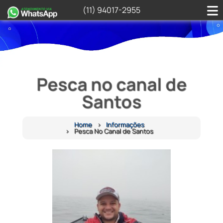
(11) 94017-2955
Pesca no canal de
Santos
Home
Informações
Pesca No Canal de Santos