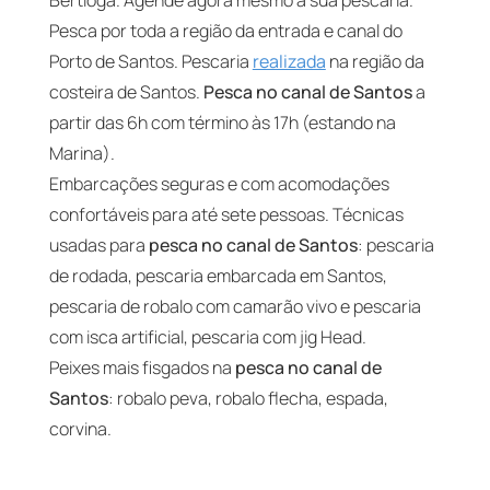
Bertioga. Agende agora mesmo a sua pescaria.
Pesca por toda a região da entrada e canal do
Porto de Santos. Pescaria
realizada
na região da
costeira de Santos.
Pesca no canal de Santos
a
partir das 6h com término às 17h (estando na
Marina).
Embarcações seguras e com acomodações
confortáveis para até sete pessoas. Técnicas
usadas para
pesca no canal de Santos
: pescaria
de rodada, pescaria embarcada em Santos,
pescaria de robalo com camarão vivo e pescaria
com isca artificial, pescaria com jig Head.
Peixes mais fisgados na
pesca no canal de
Santos
: robalo peva, robalo flecha, espada,
corvina.