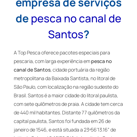
empresa de serviços
de
pesca no canal de
Santos
?
A Top Pesca oferece pacotes especiais para
pescaria, com larga experiência em
pesca no
canal de Santos
, cidade portuária da região
metropolitana da Baixada Santista, no litoral de
São Paulo, com localização na região sudeste do
Brasil. Santos é a maior cidade do litoral paulista,
com sete quilômetros de praia. A cidade tem cerca
de 440 mil habitantes. Distante 77 quilômetros da
capital paulista, Santos foi fundada em 26 de
janeiro de 1546, e está situada a 23º56’13.16” de